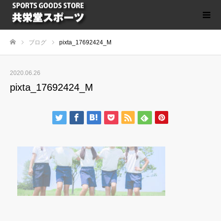
ブログ
pixta_17692424_M
ホーム
2020.06.26
pixta_17692424_M