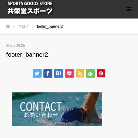
ブログ
footer_banner2
ホーム
2020.06.26
footer_banner2