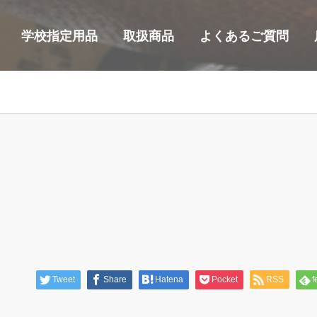
学校指定用品
取扱商品
よくあるご質問
Tweet
Share
Hatena
Pocket
RSS
f