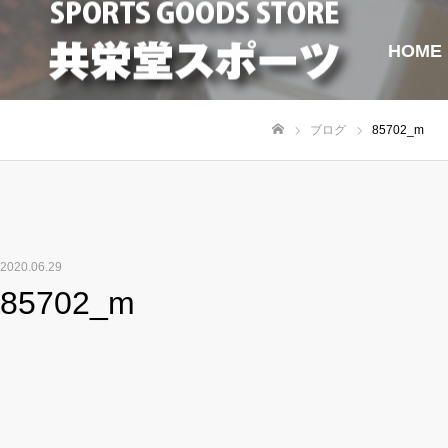
HOME
ブログ
85702_m
ホーム
2020.06.29
85702_m