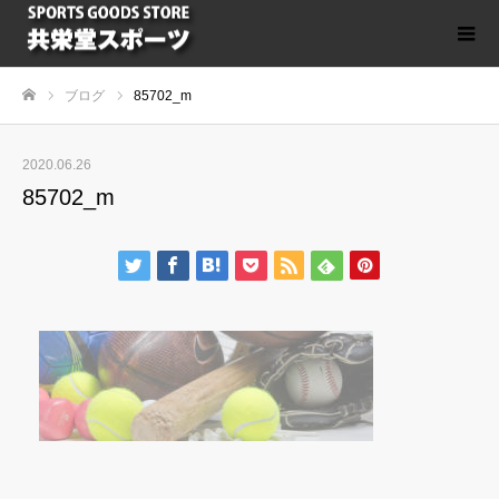
ブログ
85702_m
ホーム
2020.06.26
85702_m