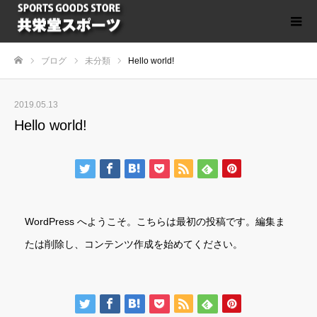
ブログ
未分類
Hello world!
ホーム
2019.05.13
Hello world!
WordPress へようこそ。こちらは最初の投稿です。編集ま
たは削除し、コンテンツ作成を始めてください。