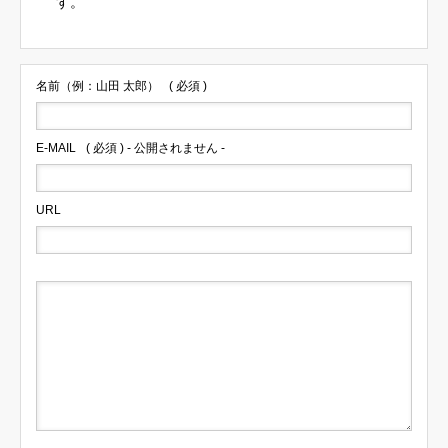
す。
名前（例：山田 太郎）
( 必須 )
E-MAIL
( 必須 ) - 公開されません -
URL