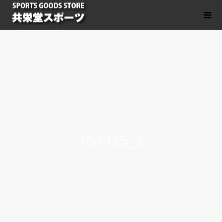
464415_s