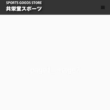
page1_image7