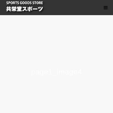
page1_image4