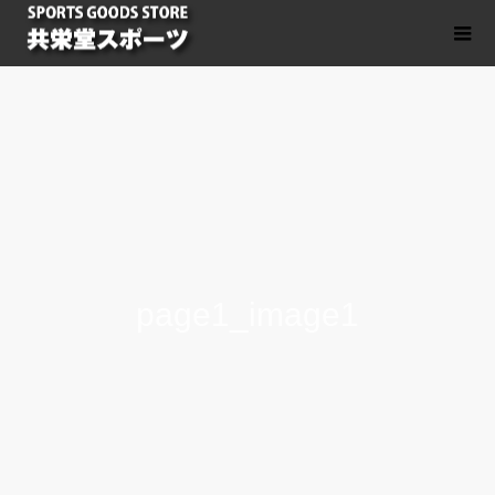
page1_image1