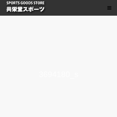
3694180_s