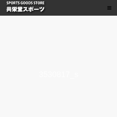
3530817_s